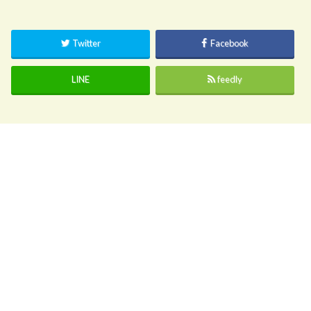
Twitter
Facebook
LINE
feedly