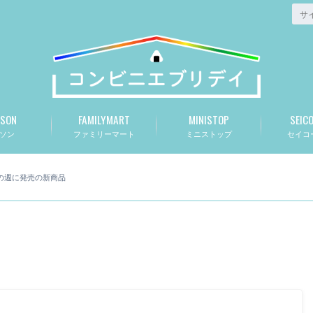
SON
FAMILYMART
MINISTOP
SEIC
ソン
ファミリーマート
ミニストップ
セイコ
日の週に発売の新商品