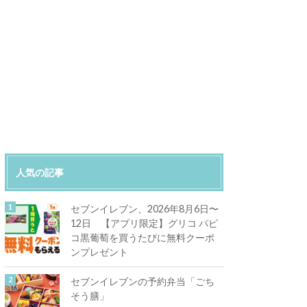
人気の記事
セブンイレブン、2026年8月6日〜
12日 【アプリ限定】グリコ パピ
コ黒葡萄を買うたびに無料クーポ
ンプレゼント
セブンイレブンの予約弁当「ごち
そう膳」