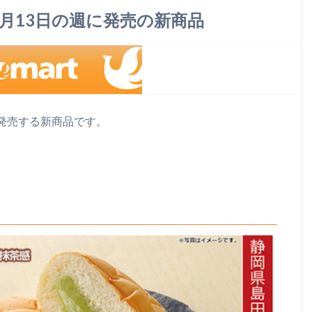
5月13日の週に発売の新商品
に発売する新商品です。