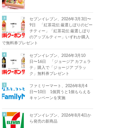
セブンイレブン、2026年3月3日〜
9日 「紅茶花伝 厳選しぼりのピー
チティー」「紅茶花伝 厳選しぼり
のアップルティー」いずれか購入
で無料券プレゼント
セブンイレブン、2026年3月10
日〜16日 「ジョージア カフェラ
テ」購入で「ジョージア ブラッ
ク」無料券プレゼント
ファミリーマート、2026年8月4
日〜10日 1個買うと1個もらえる
キャンペーンを実施
セブンイレブン、2026年8月4日か
ら発売の新商品