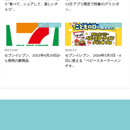
り“食べて、シェアして、楽しいチ
11日 アプリ限定で対象のグリコ ポ
ョコ”…
ッ…
セブンイレブン
セブンイレブン
2021.4.20
2026.5.2
セブンイレブン、2021年4月20日か
セブンイレブン、2026年5月5日・6
ら発売の新商品
日に使える「ベビースターラーメン
チキ…