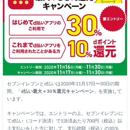
セブンイレブンとd払いは2020年11月17日〜30日の期
間、「
d払い最大＋30％還元キャンペーン
」を実施して
います。
キャンペーンでは、エントリーの上、セブンイレブンに
てd払い（コード決済）で1決済あたり700円（税込）以
上支払いをした方に対して、支払総額（税込）の30％