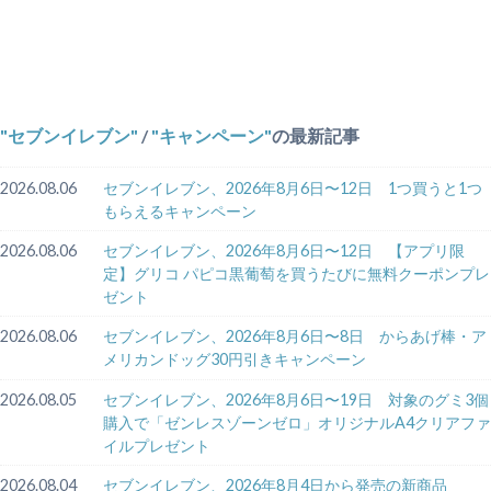
セブンイレブン
/
キャンペーン
の最新記事
2026.08.06
セブンイレブン、2026年8月6日〜12日 1つ買うと1つ
もらえるキャンペーン
2026.08.06
セブンイレブン、2026年8月6日〜12日 【アプリ限
定】グリコ パピコ黒葡萄を買うたびに無料クーポンプレ
ゼント
2026.08.06
セブンイレブン、2026年8月6日〜8日 からあげ棒・ア
メリカンドッグ30円引きキャンペーン
2026.08.05
セブンイレブン、2026年8月6日〜19日 対象のグミ3個
購入で「ゼンレスゾーンゼロ」オリジナルA4クリアファ
イルプレゼント
2026.08.04
セブンイレブン、2026年8月4日から発売の新商品