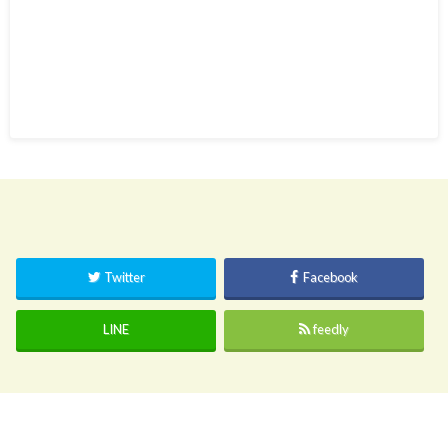
Twitter
Facebook
LINE
feedly