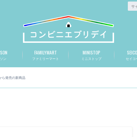
SON
FAMILYMART
MINISTOP
SEIC
ソン
ファミリーマート
ミニストップ
セイコ
日から発売の新商品