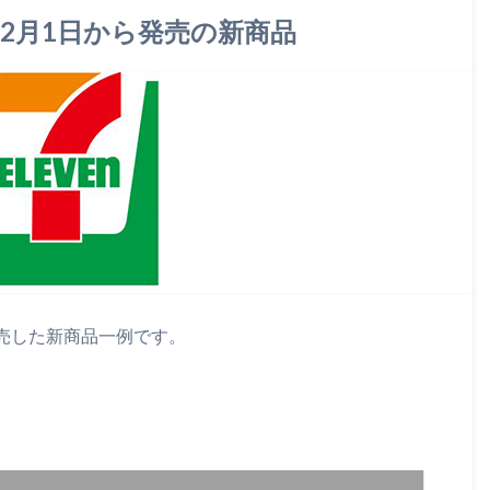
12月1日から発売の新商品
発売した新商品一例です。