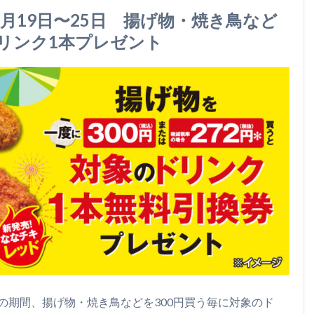
7月19日〜25日 揚げ物・焼き鳥など
ドリンク1本プレゼント
5日の期間、揚げ物・焼き鳥などを300円買う毎に対象のド