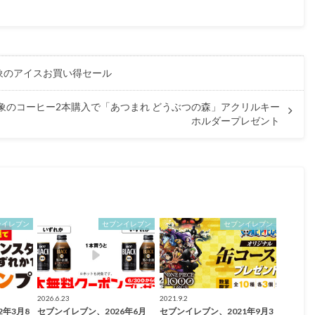
対象のアイスお買い得セール
 対象のコーヒー2本購入で「あつまれ どうぶつの森」アクリルキー
ホルダープレゼント
ンイレブン
セブンイレブン
セブンイレブン
2026.6.23
2021.9.2
2年3月8
セブンイレブン、2026年6月
セブンイレブン、2021年9月3