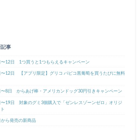
新記事
日〜12日 1つ買うと1つもらえるキャンペーン
6日〜12日 【アプリ限定】グリコ パピコ黒葡萄を買うたびに無料
6日〜8日 からあげ棒・アメリカンドッグ30円引きキャンペーン
6日〜19日 対象のグミ3個購入で「ゼンレスゾーンゼロ」オリジ
ント
4日から発売の新商品