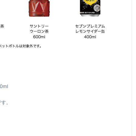
0ml
です。