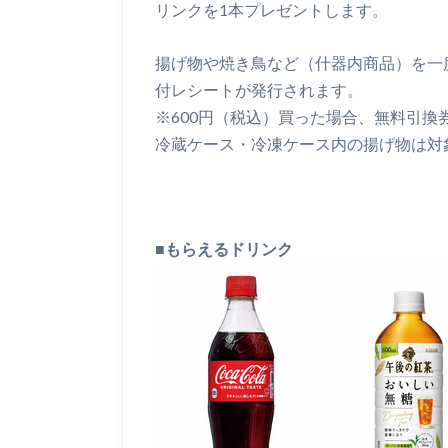
リンクを1本プレゼントします。
揚げ物や焼き鳥など（什器内商品）を一度
付レシートが発行されます。
※600円（税込）買った場合、無料引換
冷蔵ケース・冷凍ケース内の揚げ物は対
■もらえるドリンク