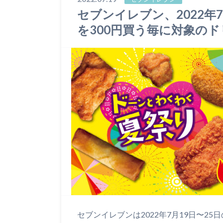
セブンイレブン、2022年
を300円買う毎に対象の
セブンイレブンは2022年7月19日〜2