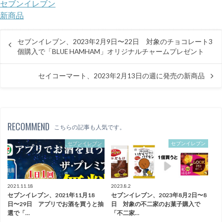
セブンイレブン
新商品
セブンイレブン、2023年2月9日〜22日 対象のチョコレート3
個購入で「BLUE HAMHAM」オリジナルチャームプレゼント
セイコーマート、2023年2月13日の週に発売の新商品
RECOMMEND
こちらの記事も人気です。
セブンイレブン
セブンイレブン
2021.11.18
2023.8.2
セブンイレブン、2021年11月18
セブンイレブン、2023年8月2日〜8
日〜29日 アプリでお酒を買うと抽
日 対象の不二家のお菓子購入で
選で「…
「不二家…