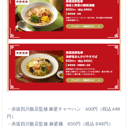
・赤坂四川飯店監修 麻婆チャーハン 600円（税込 648
円）
・赤坂四川飯店監修 麻婆麺 600円（税込 648円）