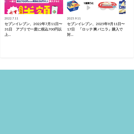
2022.7.11
2025.9.11
セブンイレブン、2022年7月11日〜
セブンイレブン、2025年9月11日〜
31日 アプリで一度に税込700円以
17日 「ロッテ 爽 バニラ」購入で
上…
対…