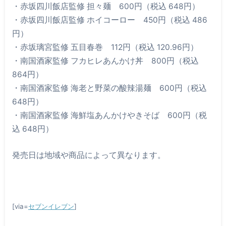
・赤坂四川飯店監修 担々麺 600円（税込 648円）
・赤坂四川飯店監修 ホイコーロー 450円（税込 486
円）
・赤坂璃宮監修 五目春巻 112円（税込 120.96円）
・南国酒家監修 フカヒレあんかけ丼 800円（税込
864円）
・南国酒家監修 海老と野菜の酸辣湯麺 600円（税込
648円）
・南国酒家監修 海鮮塩あんかけやきそば 600円（税
込 648円）
発売日は地域や商品によって異なります。
[via=
セブンイレブン
]