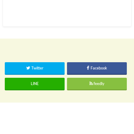
Twitter
Facebook
LINE
feedly