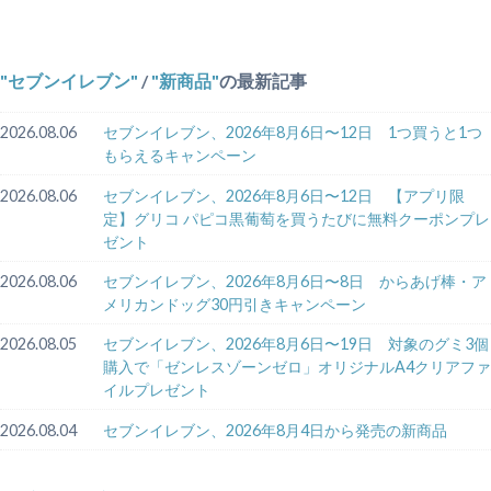
セブンイレブン
/
新商品
の最新記事
2026.08.06
セブンイレブン、2026年8月6日〜12日 1つ買うと1つ
もらえるキャンペーン
2026.08.06
セブンイレブン、2026年8月6日〜12日 【アプリ限
定】グリコ パピコ黒葡萄を買うたびに無料クーポンプレ
ゼント
2026.08.06
セブンイレブン、2026年8月6日〜8日 からあげ棒・ア
メリカンドッグ30円引きキャンペーン
2026.08.05
セブンイレブン、2026年8月6日〜19日 対象のグミ3個
購入で「ゼンレスゾーンゼロ」オリジナルA4クリアファ
イルプレゼント
2026.08.04
セブンイレブン、2026年8月4日から発売の新商品