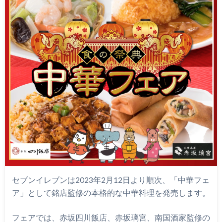
セブンイレブンは2023年2月12日より順次、「中華フェ
ア」として銘店監修の本格的な中華料理を発売します。
フェアでは、赤坂四川飯店、赤坂璃宮、南国酒家監修の