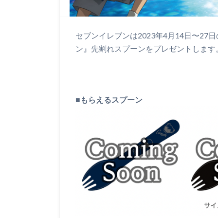
セブンイレブンは2023年4月14日〜2
ン』先割れスプーンをプレゼントします
■
もらえるスプーン