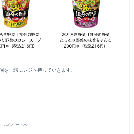
1個を一緒にレジへ持っていきます。
-スポンサーリンク-