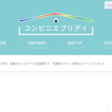
SON
FAMILYMART
MINISTOP
SEIC
ソン
ファミリーマート
ミニストップ
セイコ
4日〜27日 対象のカップスープを2品購入で『名探偵コナン』先割れスプーンプレゼント