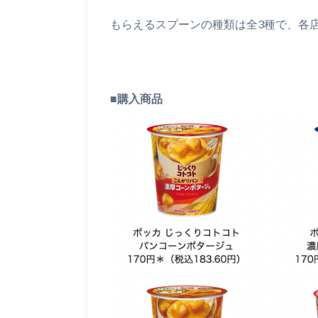
もらえるスプーンの種類は全3種で、各店
■
購入商品