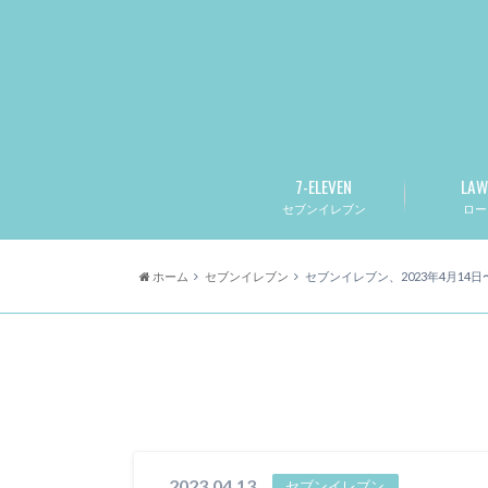
7-ELEVEN
LAW
セブンイレブン
ロー
ホーム
セブンイレブン
セブンイレブン、2023年4月1
2023.04.13
セブンイレブン