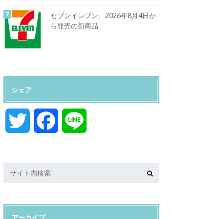
セブンイレブン、2026年8月4日か
ら発売の新商品
シェア
T
F
L
w
a
i
i
c
n
t
e
e
アーカイブ
t
b