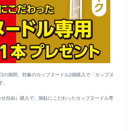
16日の期間、対象のカップヌードル2個購入で「カップヌ
す。
合せ自由）購入で、無駄にこだわったカップヌードル専