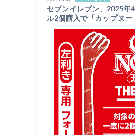
セブンイレブン、2025年
ル2個購入で「カップヌー