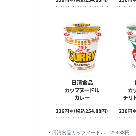
・日清食品カップヌードル 254.88円