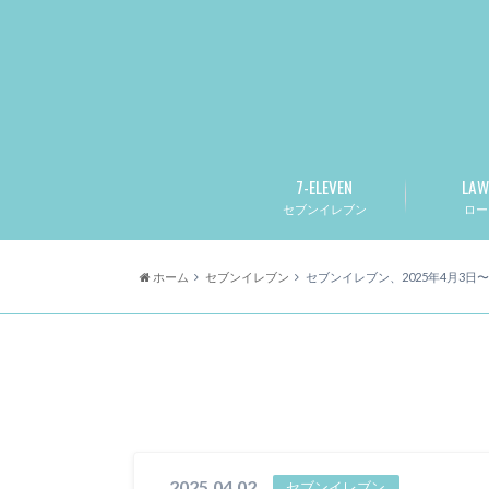
7-ELEVEN
LAW
セブンイレブン
ロー
ホーム
セブンイレブン
セブンイレブン、2025年4月3
2025.04.02
セブンイレブン