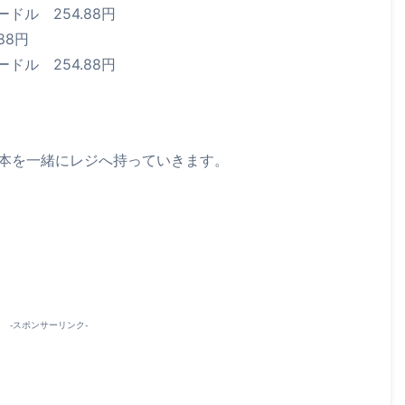
ヌードル
254.88円
.88円
ヌードル
254.88円
1本を一緒にレジへ持っていきます。
-スポンサーリンク-