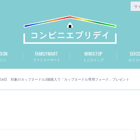
SON
FAMILYMART
MINISTOP
SEIC
ソン
ファミリーマート
ミニストップ
セイコ
日〜16日 対象のカップヌードル2個購入で「カップヌードル専用フォーク」プレゼント