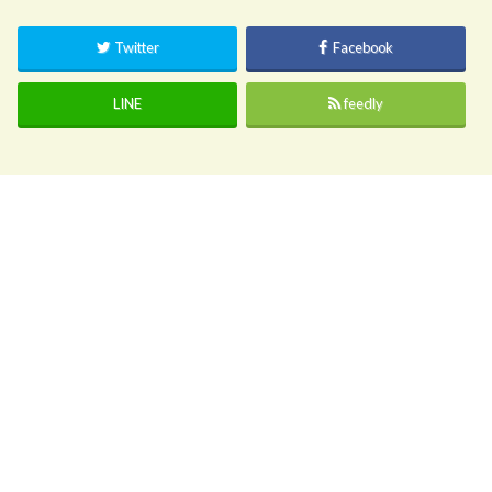
Twitter
Facebook
LINE
feedly