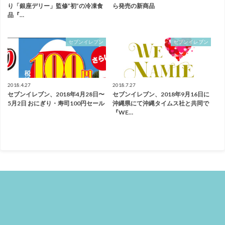
り「銀座デリー」監修”初”の冷凍食
ら発売の新商品
品『…
セブンイレブン
セブンイレブン
2018.4.27
2018.7.27
セブンイレブン、2018年4月28日〜
セブンイレブン、2018年9月16日に
5月2日 おにぎり・寿司100円セール
沖縄県にて沖縄タイムス社と共同で
『WE…