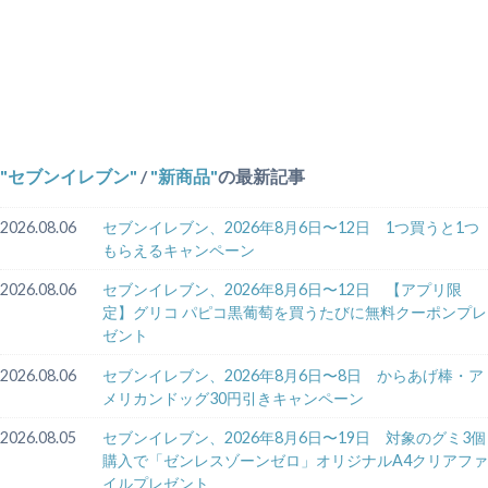
セブンイレブン
/
新商品
の最新記事
2026.08.06
セブンイレブン、2026年8月6日〜12日 1つ買うと1つ
もらえるキャンペーン
2026.08.06
セブンイレブン、2026年8月6日〜12日 【アプリ限
定】グリコ パピコ黒葡萄を買うたびに無料クーポンプレ
ゼント
2026.08.06
セブンイレブン、2026年8月6日〜8日 からあげ棒・ア
メリカンドッグ30円引きキャンペーン
2026.08.05
セブンイレブン、2026年8月6日〜19日 対象のグミ3個
購入で「ゼンレスゾーンゼロ」オリジナルA4クリアファ
イルプレゼント