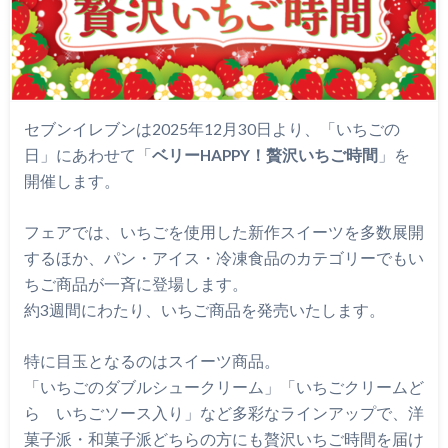
セブンイレブンは2025年12月30日より、「いちごの
日」にあわせて「
ベリーHAPPY！贅沢いちご時間
」を
開催します。
フェアでは、いちごを使用した新作スイーツを多数展開
するほか、パン・アイス・冷凍食品のカテゴリーでもい
ちご商品が一斉に登場します。
約3週間にわたり、いちご商品を発売いたします。
特に目玉となるのはスイーツ商品。
「いちごのダブルシュークリーム」「いちごクリームど
ら いちごソース入り」など多彩なラインアップで、洋
菓子派・和菓子派どちらの方にも贅沢いちご時間を届け