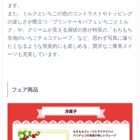
ます。
また、ミルクといちごの色のコントラストやトッピング
の楽しさが際立つ「プリンケーキパフェ いちごとミル
ク」や、クリームが見える扇状の形が特長の「もちもち
生地のいちごチョコクレープ」など、思わず写真に撮り
たくなるような視覚的にも楽しめる、贅沢なご褒美スイ
ーツも充実しています。
フェア商品