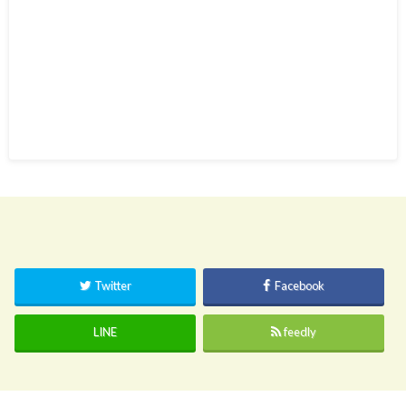
Twitter
Facebook
LINE
feedly