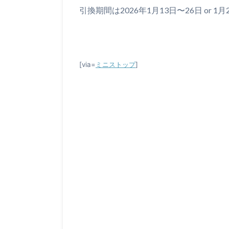
引換期間は2026年1月13日〜26日 or 1
[via=
ミニストップ
]