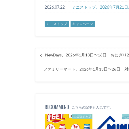
2026.07.22
ミニストップ、2026年7月21
ミニストップ
キャンペーン
NewDays、2026年1月13日〜16日 おにぎ
ファミリーマート、2026年1月13日〜26日
RECOMMEND
こちらの記事も人気です。
ミニストップ
ミ