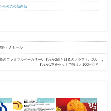
日から発売の新商品
り20円引きセール
 対象のファミマルベーカリーいずれか2個と対象のクラフトボスい
ずれか1本をセットで買うと100円引き
ニストップ
ミニストップ
ミニストップ