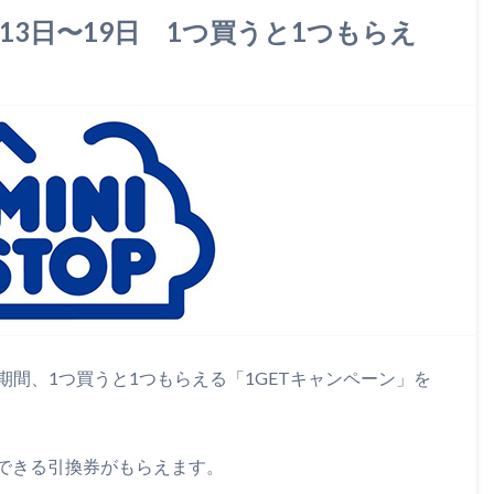
月13日〜19日 1つ買うと1つもらえ
日の期間、1つ買うと1つもらえる「1GETキャンペーン」を
できる引換券がもらえます。