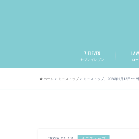
7-ELEVEN
LAW
セブンイレブン
ロー
ホーム
ミニストップ
ミニストップ、2026年1月13日〜1
2026.01.13
ミニストップ