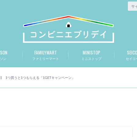
SON
FAMILYMART
MINISTOP
SEIC
ソン
ファミリーマート
ミニストップ
セイコ
9日 1つ買うと1つもらえる「1GETキャンペーン」