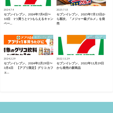
2024.7.4
2025.7.15
セブンイレブン、2024年7月4日〜
セブンイレブン、2025年7月15日か
10日 1つ買うと1つもらえるキャン
ら順次、「メジャー級グルメ」を発
ペー…
売
セブンイレブン
セブンイレブン
2024.2.29
2022.11.29
セブンイレブン、2024年2月29日〜
セブンイレブン、2022年11月29日
3月6日 【アプリ限定】グリコ カフ
から発売の新商品
ェ…