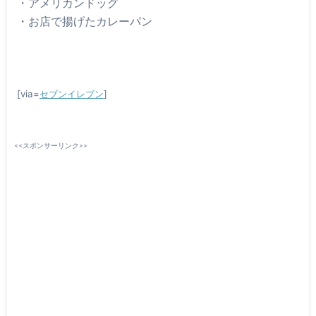
・アメリカンドッグ
・お店で揚げたカレーパン
[via=
セブンイレブン
]
<<スポンサーリンク>>