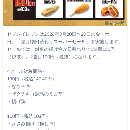
セブンイレブンは2026年3月20日〜29日の金・土・
日、「揚げ物日替わりスーパーセール」を実施します。
セールでは、対象の揚げ物が日替わりで1週目130円
（税抜）、2週目100円（税抜）になります。
<セール対象商品>
130円（税込140.40円）
・ななチキ
・ザクチキ（魅惑のうま辛）
・揚げ鶏
100円（税込108円）
・ささみ揚げ（梅しそ）