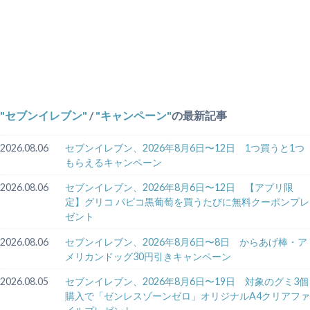
セブンイレブン
/
キャンペーン
の最新記事
2026.08.06
セブンイレブン、2026年8月6日〜12日 1つ買うと1つ
もらえるキャンペーン
2026.08.06
セブンイレブン、2026年8月6日〜12日 【アプリ限
定】グリコ パピコ黒葡萄を買うたびに無料クーポンプレ
ゼント
2026.08.06
セブンイレブン、2026年8月6日〜8日 からあげ棒・ア
メリカンドッグ30円引きキャンペーン
2026.08.05
セブンイレブン、2026年8月6日〜19日 対象のグミ3個
購入で「ゼンレスゾーンゼロ」オリジナルA4クリアファ