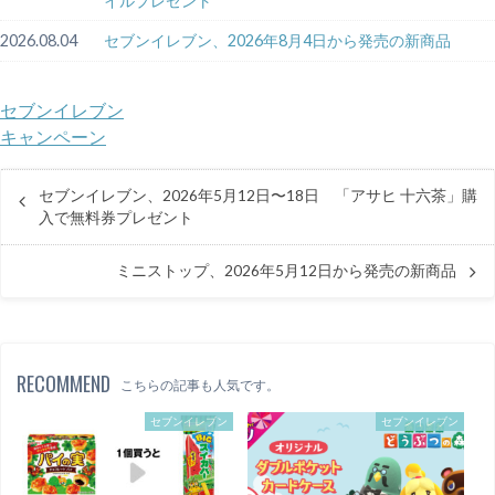
イルプレゼント
2026.08.04
セブンイレブン、2026年8月4日から発売の新商品
セブンイレブン
キャンペーン
セブンイレブン、2026年5月12日〜18日 「アサヒ 十六茶」購
入で無料券プレゼント
ミニストップ、2026年5月12日から発売の新商品
RECOMMEND
こちらの記事も人気です。
セブンイレブン
セブンイレブン