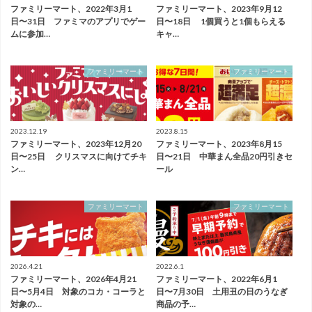
ファミリーマート、2022年3月1
ファミリーマート、2023年9月12
日〜31日 ファミマのアプリでゲー
日〜18日 1個買うと1個もらえる
ムに参加…
キャ…
ファミリーマート
ファミリーマート
2023.12.19
2023.8.15
ファミリーマート、2023年12月20
ファミリーマート、2023年8月15
日〜25日 クリスマスに向けてチキ
日〜21日 中華まん全品20円引きセ
ン…
ール
ファミリーマート
ファミリーマート
2026.4.21
2022.6.1
ファミリーマート、2026年4月21
ファミリーマート、2022年6月1
日〜5月4日 対象のコカ・コーラと
日〜7月30日 土用丑の日のうなぎ
対象の…
商品の予…