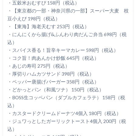
・五穀米おむすび 158円（税込）
・【東京都の一部・神奈川県の一部】スーパー大麦 枝
豆小えび 198円（税込）
・【東海】海老天むす 253円（税込）
・にんにくから揚げ&ふんわり肉だんご弁当 698円（税
込）
・スパイス香る！旨辛キーマカレー 598円（税込）
・コク旨！肉あんかけ炒飯 645円（税込）
・あじの寿司 275円（税込）
・厚切りハムカツサンド 398円（税込）
・ペッパー唐揚げバーガー 358円（税込）
・どかっとパン（和風ツナ） 150円（税込）
・BOSS生コッペパン（ダブルカフェラテ） 158円（税
込）
・カスタードクリームドーナツ4個入 180円（税込）
・ジュワっとしたガーリックトースト4個入 200円（税
込）