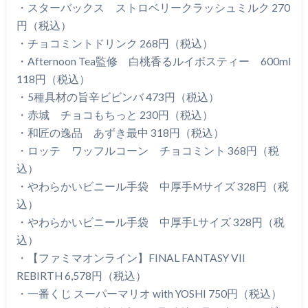
・スターバックス ストロベリークラッシュミルク 270
円（税込）
・チョコミントドリンク 268円（税込）
・Afternoon Tea監修 白桃香るルイボスティー 600ml
118円（税込）
・5種具材の旨辛ビビンバ 473円（税込）
・赤城 チョコもちっと 230円（税込）
・和匠の逸品 あずき最中 318円（税込）
・ロッテ ワッフルコーン チョコミント 368円（税
込）
・やわらかいビニール手袋 中厚手Mサイズ 328円（税
込）
・やわらかいビニール手袋 中厚手Lサイズ 328円（税
込）
・【ファミマオンライン】FINAL FANTASY VII
REBIRTH 6,578円（税込）
・一番くじ スーパーマリオ with YOSHI 750円（税込）