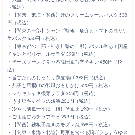
（税込）
・【関東・東海・関西】鮭のクリームソースパスタ 538
円（税込）
・【関東の一部】シャンゴ監修 魚介とトマトの冷たい
生パスタ 550円（税込）
・【東京都の一部・神奈川県の一部】バジル香る！国産
チキンと彩りケールサラダ 598円（税込）
・チーズソースで食べる韓国風旨辛チキン 450円（税
込）
・旨甘たれのしっとり鶏皮揚げ 298円（税込）
・茄子と唐揚げの和風おろしかけ 320円（税込）
・シャキシャキ根菜サラダ 258円（税込）
・うま塩キャベツの浅漬 261円（税込）
・冷やし胡瓜一本漬 梅しそ風味 190円（税込）
・ごま油香るチャプチェ 298円（税込）
・【関西】鉄板手焼きのモダン焼 598円（税込）
・【関東・東海・北陸】野菜を食べる鶏ガラしょうゆス