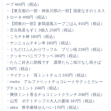
ープ 460円（税込）
・【東京都の一部・神奈川県の一部】国産なすのミネス
トローネ 498円（税込）
・【関東の一部】参鶏湯風スープごはん 450円（税込）
・宮古島産もずく 3個入 258円（税込）
・ころチキ棒 180円（税込）
・ヤンニョムチキン串 180円（税込）
・くちどけふんわりワッフル プリン味 228円（税込）
・クッキーバニラフラッペ 380円（税込）
・たらこ好きに朗報です 濃厚たらこ味汁なし焼そば
278円（税込）
・マイナット 苺ミントチョコ 330円（税込）
・meito アルファベットチョコレートサクッとクレー
プチョコミント 248円（税込）
・爽快ミント香るチョコミントクランチ 208円（税込）
・山芳 ポテトチップス大人の夏味 187円（税込）
・ukka 痺辛麻辣せんべい 170円（税込）