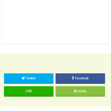
Twitter
Facebook
LINE
feedly