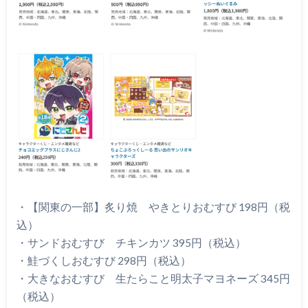
・【関東の一部】炙り焼 やきとりおむすび 198円（税
込）
・サンドおむすび チキンカツ 395円（税込）
・鮭づくしおむすび 298円（税込）
・大きなおむすび 生たらこと明太子マヨネーズ 345円
（税込）