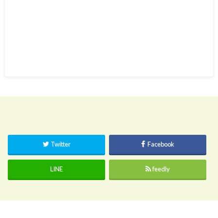
Twitter
Facebook
LINE
feedly