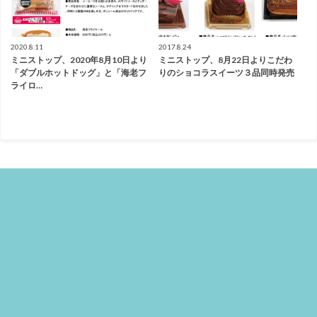
2020.8.11
2017.8.24
ミニストップ、2020年8月10日より
ミニストップ、8月22日よりこだわ
「ダブルホットドッグ」と「海老フ
りのショコラスイーツ３品同時発売
ライロ…