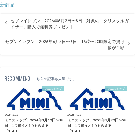
新商品
セブンイレブン、2026年6月2日〜8日 対象の「クリスタルガ
イザー」購入で無料券プレゼント
セブンイレブン、2026年6月3日〜6日 16時〜20時限定で揚げ
物が半額
RECOMMEND
こちらの記事も人気です。
ミニストップ
ミニストップ
2024.3.12
2025.4.22
ミニストップ、2024年3月12日〜18
ミニストップ、2025年4月22日〜28
日 1つ買うと1つもらえる
日 1つ買うと1つもらえる
「1GET…
「1GET…