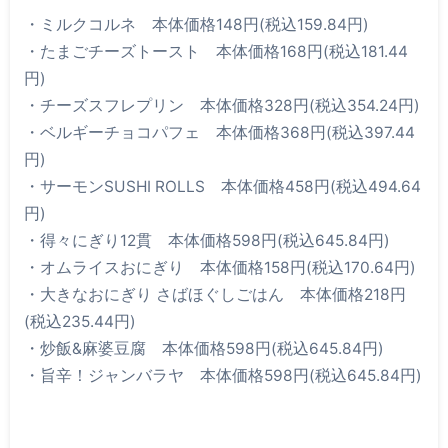
・
ミルクコルネ
本体価格148円
(税込159.84円)
・
たまごチーズトースト
本体価格168円
(税込181.44
円)
・
チーズスフレプリン
本体価格328円
(税込354.24円)
・
ベルギーチョコパフェ
本体価格368円
(税込397.44
円)
・
サーモンSUSHI ROLLS
本体価格458円
(税込494.64
円)
・
得々にぎり12貫
本体価格598円
(税込645.84円)
・
オムライスおにぎり
本体価格158円
(税込170.64円)
・
大きなおにぎり さばほぐしごはん
本体価格218円
(税込235.44円)
・
炒飯&麻婆豆腐
本体価格598円
(税込645.84円)
・
旨辛！ジャンバラヤ
本体価格598円
(税込645.84円)